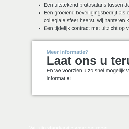
Een uitstekend brutosalaris tussen 
Een groeiend beveiligingsbedrijf als
collegiale sfeer heerst, wij hanteren k
Een tijdelijk contract met uitzicht op v
Meer informatie?
Laat ons u te
En we voorzien u zo snel mogelijk 
informatie!
Wij zijn standvastig waar het moet,