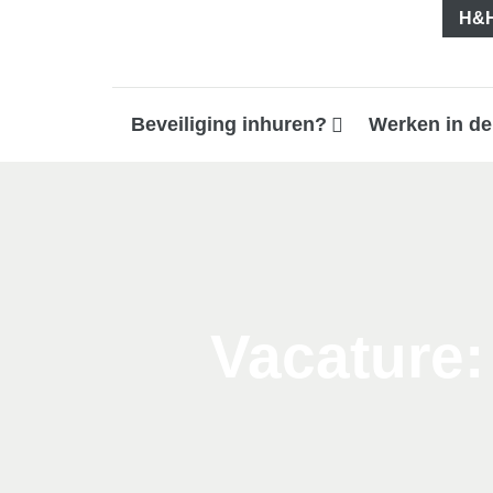
H&H
Beveiliging inhuren?
Werken in de
Vacature: 