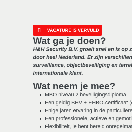
VACATURE IS VERVULD
Wat ga je doen?
H&H Security B.V. groeit snel en is op
door heel Nederland. Er zijn verschill
surveillance, objectbeveiliging en terr
internationale klant.
Wat neem je mee?
MBO niveau 2 beveiligingsdiploma
Een geldig BHV + EHBO-certificaat (of
Enige jaren ervaring in de particulier
Een professionele, actieve en gemot
Flexibiliteit, je bent bereid onregelm