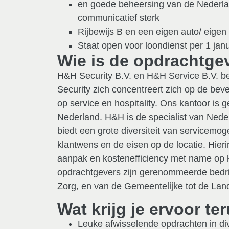
en goede beheersing van de Nederlan
communicatief sterk
Rijbewijs B en een eigen auto/ eigen
Staat open voor loondienst per 1 jan
Wie is de opdrachtge
H&H Security B.V. en H&H Service B.V. b
Security zich concentreert zich op de beve
op service en hospitality. Ons kantoor is g
Nederland. H&H is de specialist van Neder
biedt een grote diversiteit van servicemog
klantwens en de eisen op de locatie. Hierin
aanpak en kostenefficiency met name op k
opdrachtgevers zijn gerenommeerde bedrij
Zorg, en van de Gemeentelijke tot de Land
Wat krijg je ervoor te
Leuke afwisselende opdrachten in di