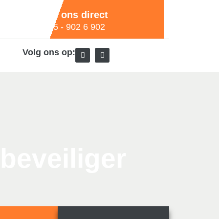
Bel ons direct
+85 - 902 6 902
Volg ons op:
 beveiliger