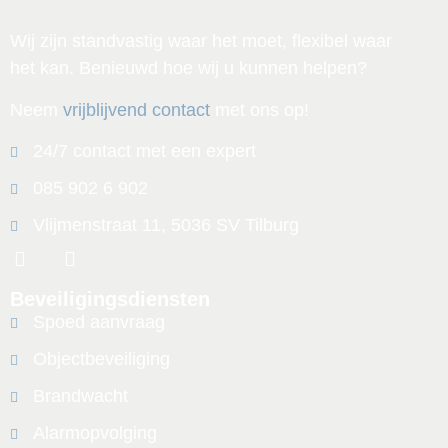
Wij zijn standvastig waar het moet, flexibel waar
het kan. Benieuwd hoe wij u kunnen helpen?
Neem
vrijblijvend contact
met ons op!
24/7 contact met een expert
085 902 6 902
Vlijmenstraat 11, 5036 SV Tilburg
Beveiligingsdiensten
Spoed aanvraag
Objectbeveiliging
Brandwacht
Alarmopvolging