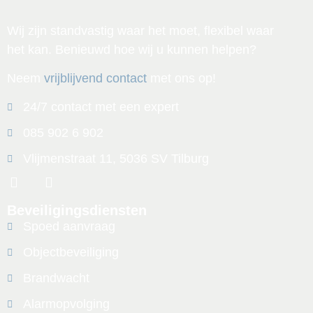
Wij zijn standvastig waar het moet, flexibel waar
het kan. Benieuwd hoe wij u kunnen helpen?
Neem
vrijblijvend contact
met ons op!
24/7 contact met een expert
085 902 6 902
Vlijmenstraat 11, 5036 SV Tilburg
Beveiligingsdiensten
Spoed aanvraag
Objectbeveiliging
Brandwacht
Alarmopvolging